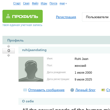
Старт
Свап
Файл
Игры
Почта
еще
Регистрация
Пользователи
твоя единая учетная запись
Профиль
ruhijaandating
0
Имя:
Ruhi Jaan
Пол:
женский
Дата рождения:
1 июля 2000
Дата регистрации:
9 июля 2025
Отправить сообщение
Личный блог
Ст
О себе