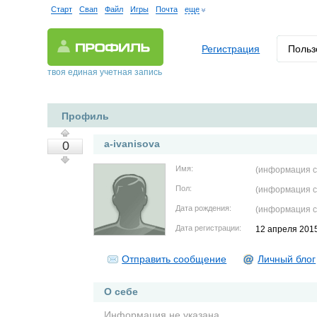
Старт
Свап
Файл
Игры
Почта
еще
Регистрация
Польз
твоя единая учетная запись
Профиль
a-ivanisova
0
Имя:
(информация с
Пол:
(информация с
Дата рождения:
(информация с
Дата регистрации:
12 апреля 201
Отправить сообщение
Личный блог
О себе
Информация не указана.