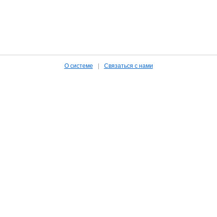
О системе
|
Связаться с нами