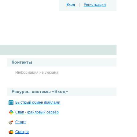
Вход
|
Регистрация
Контакты
Информация не указана
Ресурсы системы «Вход»
Быстрый обмен файлами
Свап - файловый сервер
Старт
Смотри