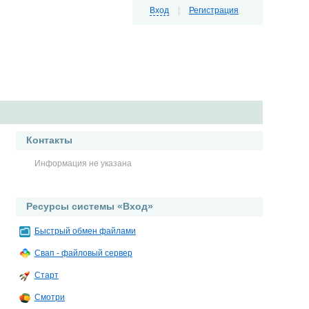
Вход
|
Регистрация
Контакты
Информация не указана
Ресурсы системы «Вход»
Быстрый обмен файлами
Свап - файловый сервер
Старт
Смотри