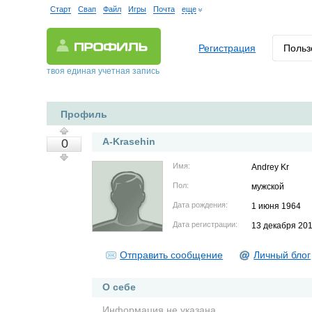
Старт
Свап
Файл
Игры
Почта
еще
Регистрация
Польз
твоя единая учетная запись
Профиль
A-Krasehin
0
Имя:
Andrey Kr
Пол:
мужской
Дата рождения:
1 июня 1964
Дата регистрации:
13 декабря 20
Отправить сообщение
Личный блог
О себе
Информация не указана.