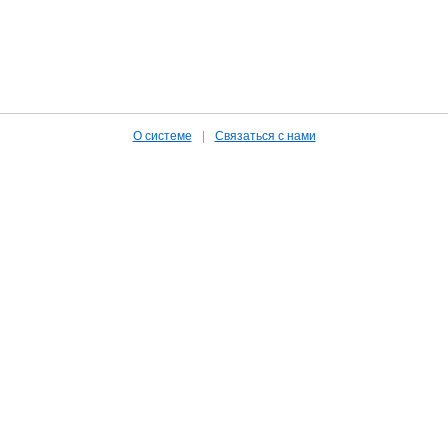
О системе
|
Связаться с нами