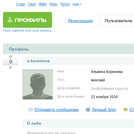
Старт
Свап
Файл
Игры
Почта
еще
Регистрация
Пользователи
твоя единая учетная запись
Профиль
a-koreneva
0
Имя:
Альвина Коренева
Пол:
женский
Дата рождения:
(информация скрыта)
Дата регистрации:
22 ноября 2016
Отправить сообщение
Личный блог
Ст
О себе
Информация не указана.