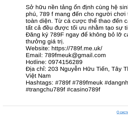
Sở hữu nền tảng ổn định cùng hệ si
phú, 789 f mang đến cho người chơi tr
toàn diện. Từ cá cược thể thao đến c
tất cả đều được tối ưu nhằm tạo sự ti
Đăng ký 789F ngay để không bỏ lỡ c
thưởng giá trị.
Website: https://789f.me.uk/
Email: 789fmeuk@gmail.com
Hotline: 0974156289
Địa chỉ: 203 Nguyễn Hữu Tiến, Tây T
Việt Nam
Hashtags: #789f #789fmeuk #dangn
#trangchu789f #casino789f
О сист