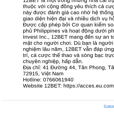
12BET là một trong những nhà cái trự
thuộc với cộng đồng yêu thích cá cư
này được đánh giá cao nhờ hệ thống 
giao diện hiện đại và nhiều dịch vụ h
Được cấp phép bởi Cơ quan kiểm so
phủ Philippines và hoạt động dưới p
Invest Inc., 12BET mang đến sự an t
mật cho người chơi. Dù bạn là người
nghiệm lâu năm, 12BET vẫn đáp ứng t
trí, cá cược thể thao và sòng bạc tr
chuyên nghiệp, hấp dẫn.
Địa chỉ: 41 Đường 44, Tân Phong, T
72915, Việt Nam
Hotline: 0766061940
Website 12BET: https://acces.eu.com
О сист