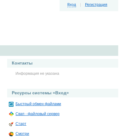
Вход
|
Регистрация
Контакты
Информация не указана
Ресурсы системы «Вход»
Быстрый обмен файлами
Свап - файловый сервер
Старт
Смотри