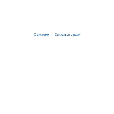
О системе
|
Связаться с нами