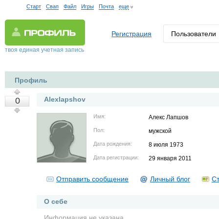
Старт
Свап
Файл
Игры
Почта
еще
Регистрация
Пользователи
твоя единая учетная запись
Профиль
Alexlapshov
0
Имя:
Алекс Лапшов
Пол:
мужской
Дата рождения:
8 июля 1973
Дата регистрации:
29 января 2011
Отправить сообщение
Личный блог
Ст
О себе
Информация не указана.