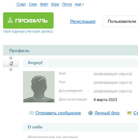
Старт
Свап
Файл
Игры
Почта
еще
Регистрация
Пользователи
твоя единая учетная запись
Профиль
Angeyl
-2
Имя:
(информация скрыта)
Пол:
(информация скрыта)
Дата рождения:
(информация скрыта)
Дата регистрации:
9 марта 2023
Отправить сообщение
Личный блог
Ст
О себе
Информация не указана.