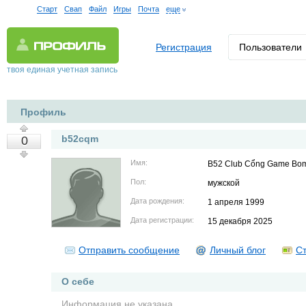
Старт
Свап
Файл
Игры
Почта
еще
Регистрация
Пользователи
твоя единая учетная запись
Профиль
b52cqm
0
Имя:
B52 Club Cổng Game Bom
Пол:
мужской
Дата рождения:
1 апреля 1999
Дата регистрации:
15 декабря 2025
Отправить сообщение
Личный блог
Ст
О себе
Информация не указана.