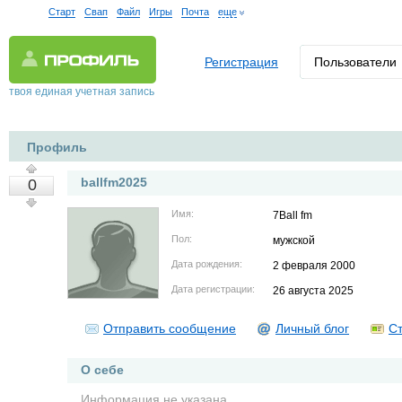
Старт
Свап
Файл
Игры
Почта
еще
Регистрация
Пользователи
твоя единая учетная запись
Профиль
ballfm2025
0
Имя:
7Ball fm
Пол:
мужской
Дата рождения:
2 февраля 2000
Дата регистрации:
26 августа 2025
Отправить сообщение
Личный блог
Ст
О себе
Информация не указана.