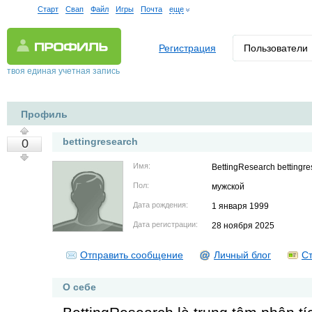
Старт
Свап
Файл
Игры
Почта
еще
Регистрация
Пользователи
твоя единая учетная запись
Профиль
bettingresearch
0
Имя:
BettingResearch bettingr
Пол:
мужской
Дата рождения:
1 января 1999
Дата регистрации:
28 ноября 2025
Отправить сообщение
Личный блог
Ст
О себе