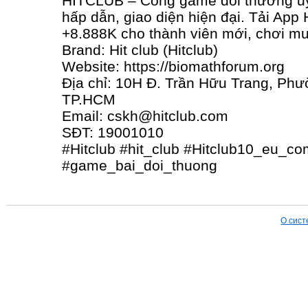
HITCLUB – Cổng game đổi thưởng uy
hấp dẫn, giao diện hiện đại. Tải App
+8.888K cho thành viên mới, chơi mư
Brand: Hit club (Hitclub)
Website: https://biomathforum.org
Địa chỉ: 10H Đ. Trần Hữu Trang, Ph
TP.HCM
Email: cskh@hitclub.com
SĐT: 19001010
#Hitclub #hit_club #Hitclub10_eu_co
#game_bai_doi_thuong
О сист