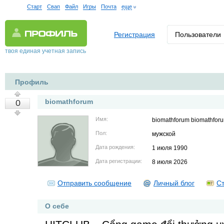
Старт
Свап
Файл
Игры
Почта
еще
Регистрация
Пользователи
твоя единая учетная запись
Профиль
biomathforum
0
Имя:
biomathforum biomathfor
Пол:
мужской
Дата рождения:
1 июля 1990
Дата регистрации:
8 июля 2026
Отправить сообщение
Личный блог
Ст
О себе