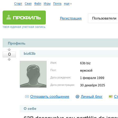
Старт
Свап
Файл
Игры
Почта
еще
Регистрация
Пользователи
твоя единая учетная запись
Профиль
biz63b
0
Имя:
63b biz
Пол:
мужской
Дата рождения:
1 февраля 1999
Дата регистрации:
30 декабря 2025
Отправить сообщение
Личный блог
Ст
О себе