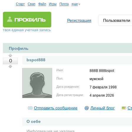
Старт
Свап
Файл
Игры
Почта
еще
Регистрация
Пользователи
твоя единая учетная запись
Профиль
bspot888
0
Имя:
888B 888bspot
Пол:
мужской
Дата рождения:
7 февраля 1998
Дата регистрации:
4 апреля 2026
Отправить сообщение
Личный блог
Ст
О себе
Информация не указана.