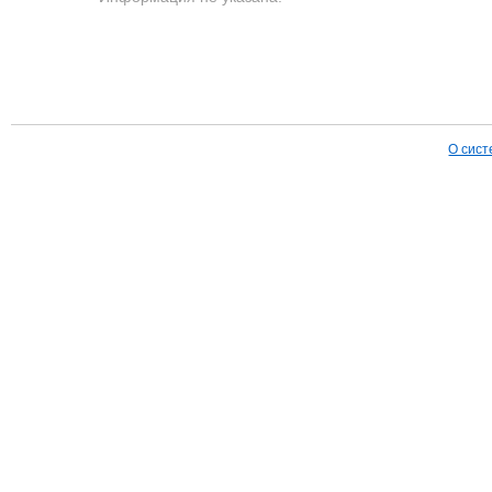
О сист