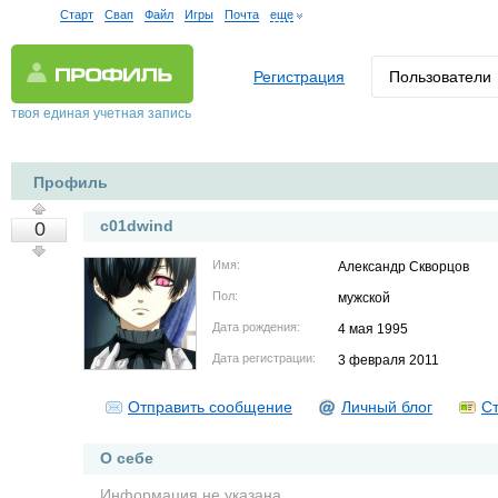
Старт
Свап
Файл
Игры
Почта
еще
Регистрация
Пользователи
твоя единая учетная запись
Профиль
c01dwind
0
Имя:
Александр Скворцов
Пол:
мужской
Дата рождения:
4 мая 1995
Дата регистрации:
3 февраля 2011
Отправить сообщение
Личный блог
Ст
О себе
Информация не указана.