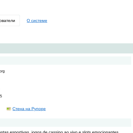
ователи
О системе
org
1
25
Стена на Рупоре
tas esportivas, jogos de cassino ao vivo e slots emocionantes