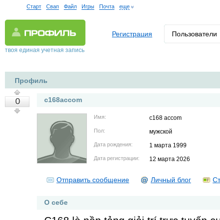
Старт
Свап
Файл
Игры
Почта
еще
Регистрация
Пользователи
твоя единая учетная запись
Профиль
c168accom
0
Имя:
c168 accom
Пол:
мужской
Дата рождения:
1 марта 1999
Дата регистрации:
12 марта 2026
Отправить сообщение
Личный блог
Ст
О себе