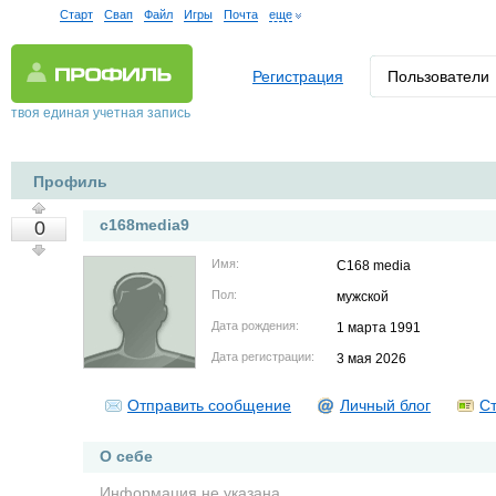
Старт
Свап
Файл
Игры
Почта
еще
Регистрация
Пользователи
твоя единая учетная запись
Профиль
c168media9
0
Имя:
C168 media
Пол:
мужской
Дата рождения:
1 марта 1991
Дата регистрации:
3 мая 2026
Отправить сообщение
Личный блог
Ст
О себе
Информация не указана.