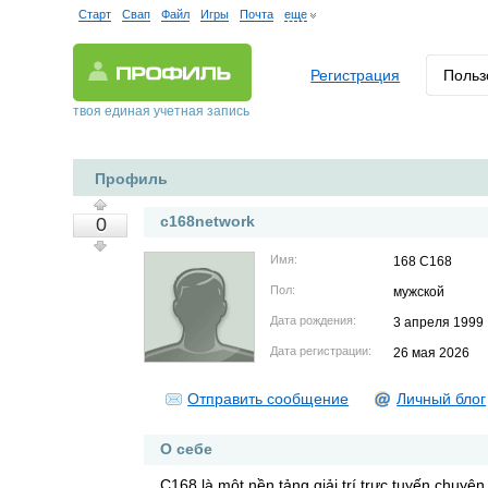
Старт
Свап
Файл
Игры
Почта
еще
Регистрация
Польз
твоя единая учетная запись
Профиль
c168network
0
Имя:
168 C168
Пол:
мужской
Дата рождения:
3 апреля 1999
Дата регистрации:
26 мая 2026
Отправить сообщение
Личный блог
О себе
C168 là một nền tảng giải trí trực tuyến chuyê