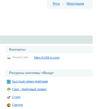
Вход
|
Регистрация
Контакты
Личный сайт:
https://c168.ru.com/
Ресурсы системы «Вход»
Быстрый обмен файлами
Свап - файловый сервер
Старт
Смотри