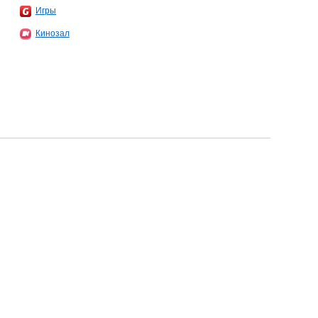
Игры
Кинозал