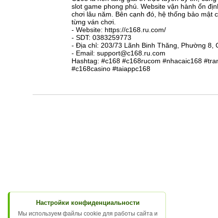
slot game phong phú. Website vận hành ổn định 
chơi lâu năm. Bên cạnh đó, hệ thống bảo mật 
từng ván chơi.
- Website: https://c168.ru.com/
- SDT: 0383259773
- Địa chỉ: 203/73 Lãnh Binh Thăng, Phường 8,
- Email: support@c168.ru.com
Hashtag: #c168 #c168rucom #nhacaic168 #tr
#c168casino #taiappc168
Настройки конфиденциальности
Мы используем файлы cookie для работы сайта и