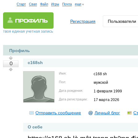
Старт
Свап
Файл
Игры
Почта
еще
Регистрация
Пользователи
твоя единая учетная запись
Профиль
c168sh
0
Имя:
c168 sh
Пол:
мужской
Дата рождения:
1 февраля 1999
Дата регистрации:
17 марта 2026
Отправить сообщение
Личный блог
Ст
О себе