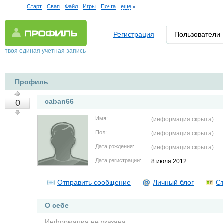
Старт
Свап
Файл
Игры
Почта
еще
Регистрация
Пользователи
твоя единая учетная запись
Профиль
caban66
0
Имя:
(информация скрыта)
Пол:
(информация скрыта)
Дата рождения:
(информация скрыта)
Дата регистрации:
8 июля 2012
Отправить сообщение
Личный блог
Ст
О себе
Информация не указана.