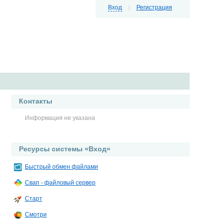
Вход
|
Регистрация
Контакты
Информация не указана
Ресурсы системы «Вход»
Быстрый обмен файлами
Свап - файловый сервер
Старт
Смотри