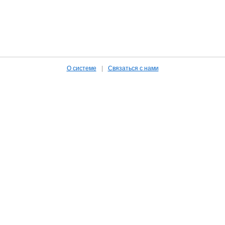
О системе
|
Связаться с нами