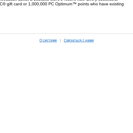
 PC® gift card or 1,000,000 PC Optimum™ points who have existing
.
О системе
|
Связаться с нами