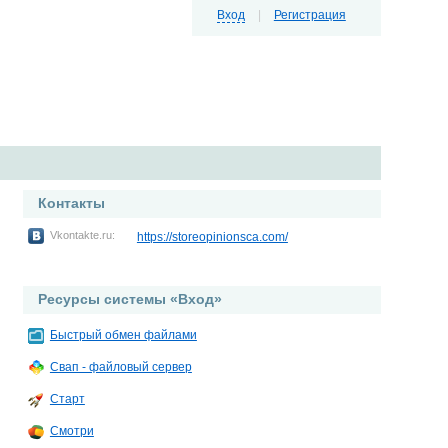
Вход
|
Регистрация
Контакты
Vkontakte.ru:
https://storeopinionsca.com/
Ресурсы системы «Вход»
Быстрый обмен файлами
Свап - файловый сервер
Старт
Смотри