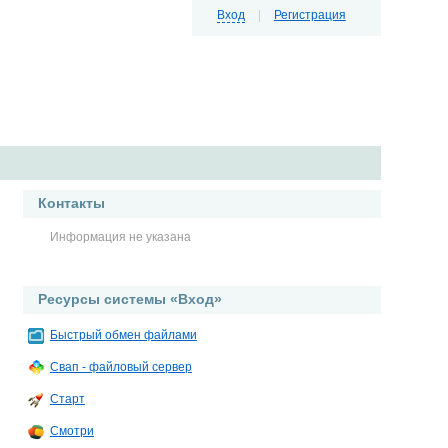
Вход
|
Регистрация
Контакты
Информация не указана
Ресурсы системы «Вход»
Быстрый обмен файлами
Свап - файловый сервер
Старт
Смотри