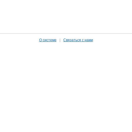
О системе
|
Связаться с нами