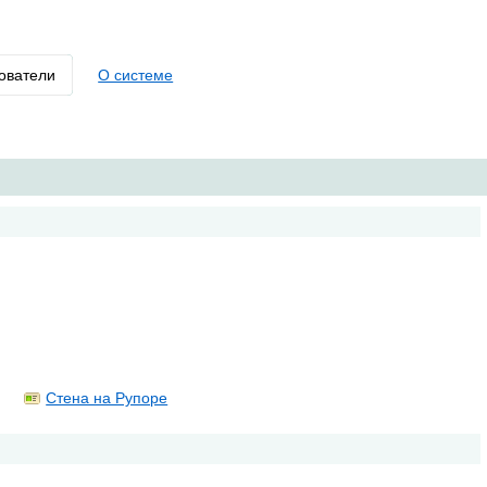
ователи
О системе
Стена на Рупоре