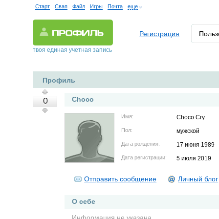
Старт
Свап
Файл
Игры
Почта
еще
Регистрация
Польз
твоя единая учетная запись
Профиль
Choco
0
Имя:
Choco Cry
Пол:
мужской
Дата рождения:
17 июня 1989
Дата регистрации:
5 июля 2019
Отправить сообщение
Личный блог
О себе
Информация не указана.