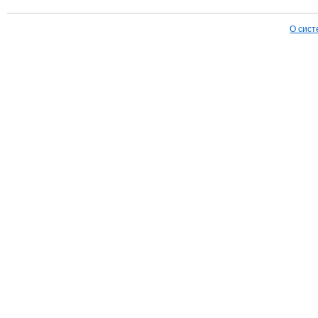
О сист