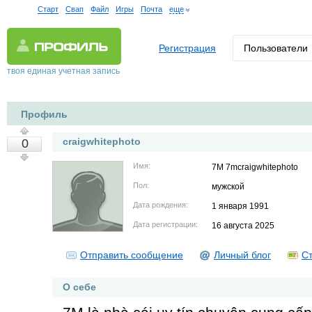
Старт
Свап
Файл
Игры
Почта
еще
Регистрация
Пользователи
твоя единая учетная запись
Профиль
craigwhitephoto
0
Имя:
7M 7mcraigwhitephoto
Пол:
мужской
Дата рождения:
1 января 1991
Дата регистрации:
16 августа 2025
Отправить сообщение
Личный блог
Ст
О себе