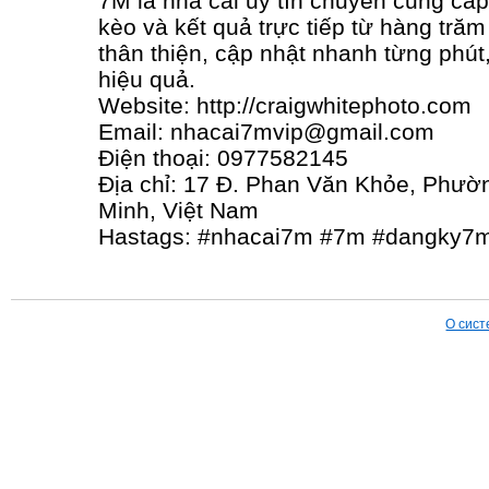
7M là nhà cái uy tín chuyên cung cấp 
kèo và kết quả trực tiếp từ hàng trăm
thân thiện, cập nhật nhanh từng phút
hiệu quả.
Website: http://craigwhitephoto.com
Email: nhacai7mvip@gmail.com
Điện thoại: 0977582145
Địa chỉ: 17 Đ. Phan Văn Khỏe, Phườ
Minh, Việt Nam
Hastags: #nhacai7m #7m #dangky7m
О сист