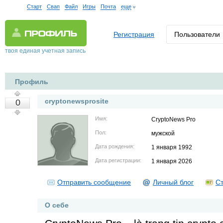
Старт
Свап
Файл
Игры
Почта
еще
Регистрация
Пользователи
твоя единая учетная запись
Профиль
cryptonewsprosite
0
Имя:
CryptoNews Pro
Пол:
мужской
Дата рождения:
1 января 1992
Дата регистрации:
1 января 2026
Отправить сообщение
Личный блог
Ст
О себе