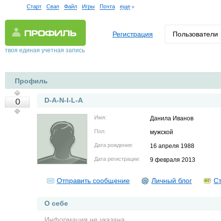
Старт
Свап
Файл
Игры
Почта
еще
Регистрация
Пользователи
твоя единая учетная запись
Профиль
D-A-N-I-L-A
0
Имя:
Данила Иванов
Пол:
мужской
Дата рождения:
16 апреля 1988
Дата регистрации:
9 февраля 2013
Отправить сообщение
Личный блог
Ст
О себе
Информация не указана.