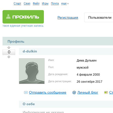
Старт
Свап
Файл
Игры
Почта
еще
Регистрация
Пользователи
твоя единая учетная запись
Профиль
d-dulkin
0
Имя:
Дима Дулькин
Пол:
мужской
Дата рождения:
4 февраля 2000
Дата регистрации:
26 сентября 2017
Отправить сообщение
Личный блог
Ст
О себе
Информация не указана.