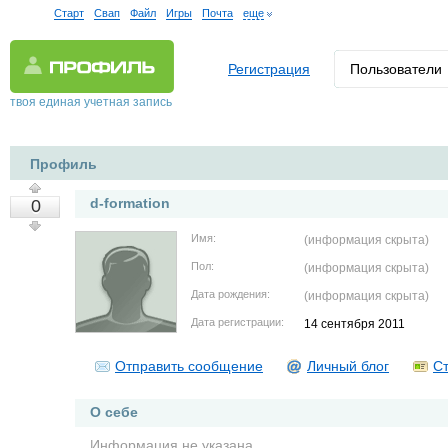
Старт
Свап
Файл
Игры
Почта
еще
Регистрация
Пользователи
твоя единая учетная запись
Профиль
d-formation
0
Имя:
(информация скрыта)
Пол:
(информация скрыта)
Дата рождения:
(информация скрыта)
Дата регистрации:
14 сентября 2011
Отправить сообщение
Личный блог
Ст
О себе
Информация не указана.