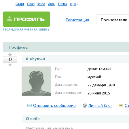
Старт
Свап
Файл
Игры
Почта
еще
Регистрация
Пользователи
твоя единая учетная запись
Профиль
d-skyman
0
Имя:
Денис Тёмный
Пол:
мужской
Дата рождения:
22 декабря 1978
Дата регистрации:
20 июня 2015
Отправить сообщение
Личный блог
Ст
О себе
Информация не указана.