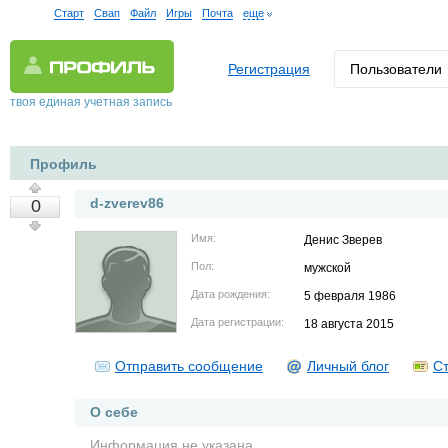
Старт
Свап
Файл
Игры
Почта
еще
Регистрация
Пользователи
твоя единая учетная запись
Профиль
d-zverev86
0
Имя:
Денис Зверев
Пол:
мужской
Дата рождения:
5 февраля 1986
Дата регистрации:
18 августа 2015
Отправить сообщение
Личный блог
Ст
О себе
Информация не указана.