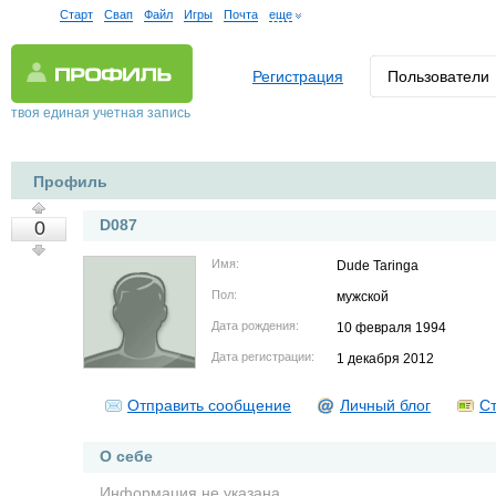
Старт
Свап
Файл
Игры
Почта
еще
Регистрация
Пользователи
твоя единая учетная запись
Профиль
D087
0
Имя:
Dude Taringa
Пол:
мужской
Дата рождения:
10 февраля 1994
Дата регистрации:
1 декабря 2012
Отправить сообщение
Личный блог
Ст
О себе
Информация не указана.