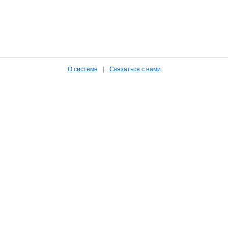
О системе
|
Связаться с нами