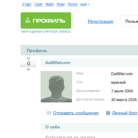
Старт
Свап
Файл
Игры
Почта
еще
Регистрация
Польз
твоя единая учетная запись
Профиль
da88fatcom
0
Имя:
Da88fat com
Пол:
мужской
Дата рождения:
7 июля 2000
Дата регистрации:
30 марта 2026
Отправить сообщение
Личный блог
О себе
Информация не указана.