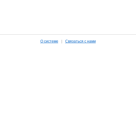
О системе
|
Связаться с нами