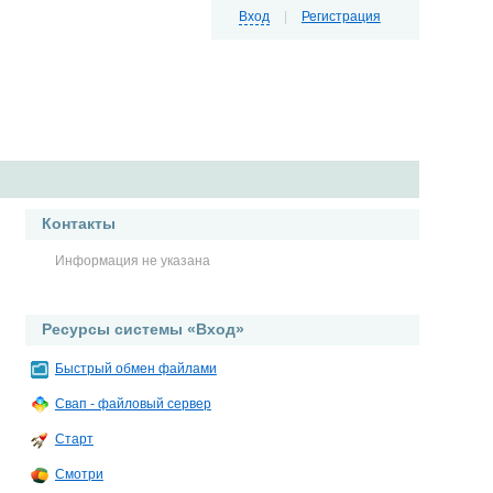
Вход
|
Регистрация
Контакты
Информация не указана
Ресурсы системы «Вход»
Быстрый обмен файлами
Свап - файловый сервер
Старт
Смотри