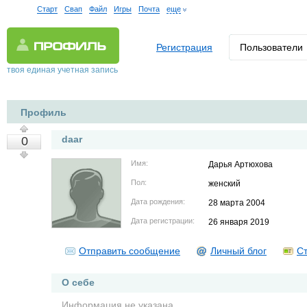
Старт
Свап
Файл
Игры
Почта
еще
Регистрация
Пользователи
твоя единая учетная запись
Профиль
daar
0
Имя:
Дарья Артюхова
Пол:
женский
Дата рождения:
28 марта 2004
Дата регистрации:
26 января 2019
Отправить сообщение
Личный блог
Ст
О себе
Информация не указана.