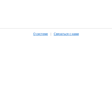
О системе
|
Связаться с нами