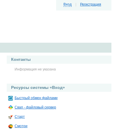
Вход
|
Регистрация
Контакты
Информация не указана
Ресурсы системы «Вход»
Быстрый обмен файлами
Свап - файловый сервер
Старт
Смотри