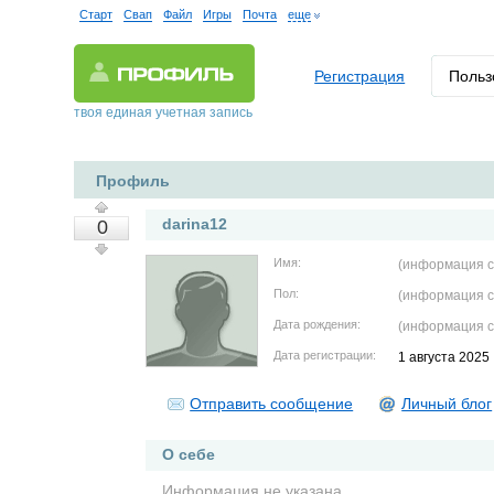
Старт
Свап
Файл
Игры
Почта
еще
Регистрация
Польз
твоя единая учетная запись
Профиль
darina12
0
Имя:
(информация с
Пол:
(информация с
Дата рождения:
(информация с
Дата регистрации:
1 августа 2025
Отправить сообщение
Личный блог
О себе
Информация не указана.