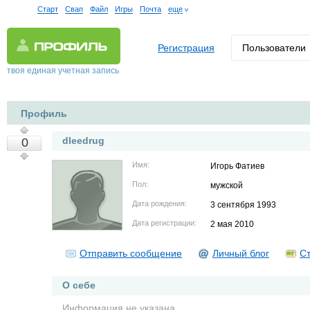
Старт
Свап
Файл
Игры
Почта
еще
Регистрация
Пользователи
твоя единая учетная запись
Профиль
dleedrug
0
Имя:
Игорь Фатиев
Пол:
мужской
Дата рождения:
3 сентября 1993
Дата регистрации:
2 мая 2010
Отправить сообщение
Личный блог
Ст
О себе
Информация не указана.