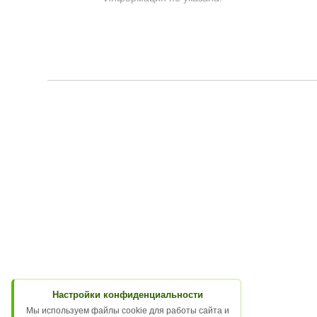
Настройки конфиденциальности
Мы используем файлы cookie для работы сайта и