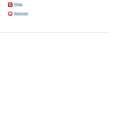
Игры
Кинозал