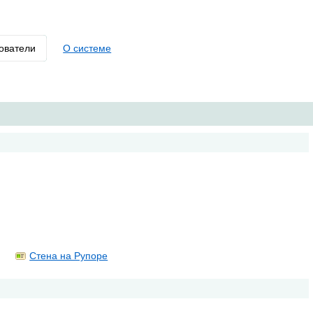
ователи
О системе
Стена на Рупоре