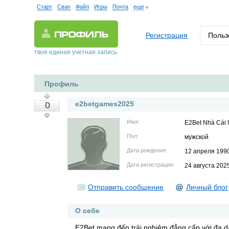
Старт
Свап
Файл
Игры
Почта
еще
Регистрация
Польз
твоя единая учетная запись
Профиль
e2betgames2025
0
Имя:
E2Bet Nhà Cái 
Пол:
мужской
Дата рождения:
12 апреля 199
Дата регистрации:
24 августа 202
Отправить сообщение
Личный блог
О себе
E2Bet mang đến trải nghiệm đẳng cấp với đa dạ