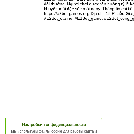
đổi thưởng. Người chơi được tận hưởng tỷ lệ kè
khuyến mãi đặc sắc mỗi ngày. Thông tin chi ti
https://e2bet-games.org Địa chỉ: 18 P. Liễu Gia
#E2Bet_casino, #E2Bet_game, #E2Bet_cong_
Настройки конфиденциальности
Мы используем файлы cookie для работы сайта и