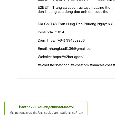
E2BET - Trang ca cuoc truc tuyen casino the t
den li tuong cua dong dao anh em cuoc thu
Dia Chi 148 Tran Hung Dao Phuong Nguyen Cu
Postcode 71014
Dien Thoai (+84) 994332236
Email: nhungluudf136@gmail.com
Website: https://e2bet.qpon/
#e2bet #e2betqpon #e2betcom #nhacaie2bet #
Настройки конфиденциальности
Мы используем файлы cookie для работы сайта и