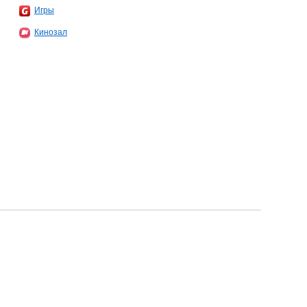
Игры
Кинозал