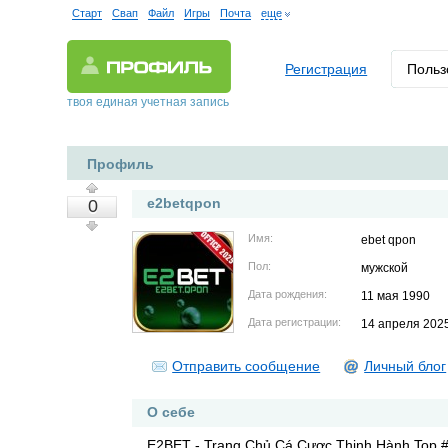
Старт
Свап
Файл
Игры
Почта
еще
Регистрация
Польз
твоя единая учетная запись
Профиль
e2betqpon
0
Имя:
ebet qpon
Пол:
мужской
Дата рождения:
11 мая 1990
Дата регистрации:
14 апреля 202
Отправить сообщение
Личный блог
О себе
E2BET - Trang Chủ Cá Cược Thịnh Hành Top 