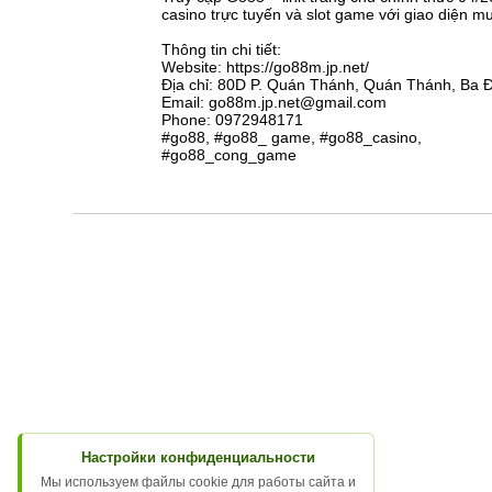
casino trực tuyến và slot game với giao diện 
Thông tin chi tiết:
Website: https://go88m.jp.net/
Địa chỉ: 80D P. Quán Thánh, Quán Thánh, Ba Đ
Email: go88m.jp.net@gmail.com
Phone: 0972948171
#go88, #go88_ game, #go88_casino,
#go88_cong_game
Настройки конфиденциальности
Мы используем файлы cookie для работы сайта и