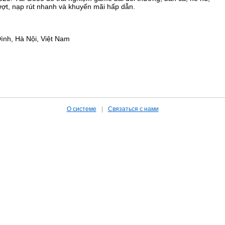
mượt, nạp rút nhanh và khuyến mãi hấp dẫn.
ình, Hà Nội, Việt Nam
О системе
|
Связаться с нами