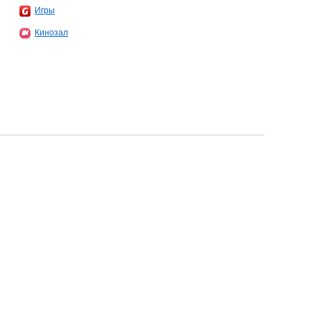
Игры
Кинозал