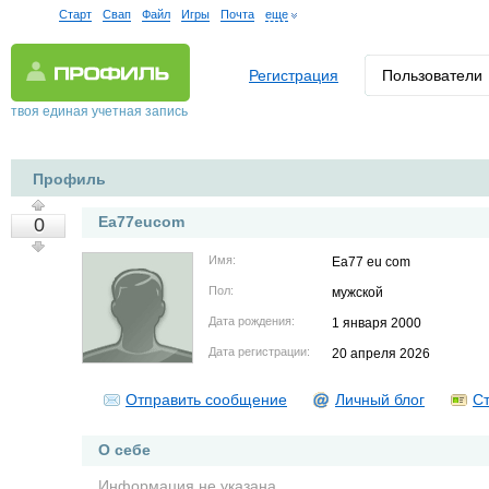
Старт
Свап
Файл
Игры
Почта
еще
Регистрация
Пользователи
твоя единая учетная запись
Профиль
Ea77eucom
0
Имя:
Ea77 eu com
Пол:
мужской
Дата рождения:
1 января 2000
Дата регистрации:
20 апреля 2026
Отправить сообщение
Личный блог
Ст
О себе
Информация не указана.