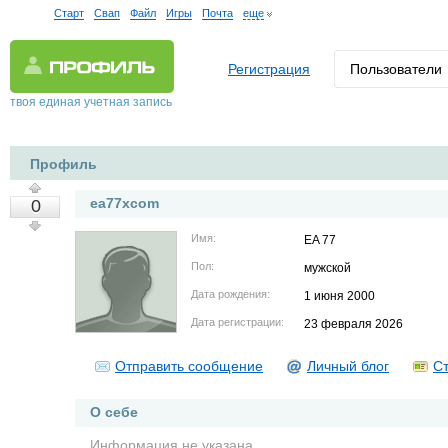
Старт
Свап
Файл
Игры
Почта
еще
Регистрация
Пользователи
твоя единая учетная запись
Профиль
ea77xcom
0
Имя:
EA 77
Пол:
мужской
Дата рождения:
1 июня 2000
Дата регистрации:
23 февраля 2026
Отправить сообщение
Личный блог
Ст
О себе
Информация не указана.