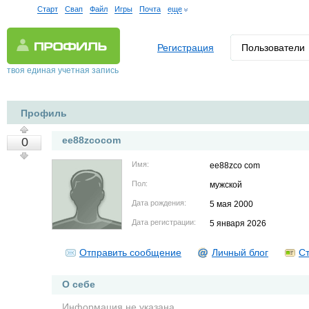
Старт
Свап
Файл
Игры
Почта
еще
Регистрация
Пользователи
твоя единая учетная запись
Профиль
ee88zcocom
0
Имя:
ee88zco com
Пол:
мужской
Дата рождения:
5 мая 2000
Дата регистрации:
5 января 2026
Отправить сообщение
Личный блог
Ст
О себе
Информация не указана.