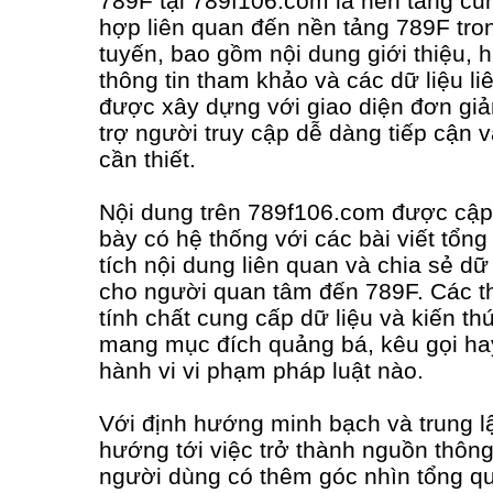
789F tại 789f106.com là nền tảng cun
hợp liên quan đến nền tảng 789F tro
tuyến, bao gồm nội dung giới thiệu,
thông tin tham khảo và các dữ liệu l
được xây dựng với giao diện đơn giản
trợ người truy cập dễ dàng tiếp cận v
cần thiết.
Nội dung trên 789f106.com được cập n
bày có hệ thống với các bài viết tổng
tích nội dung liên quan và chia sẻ d
cho người quan tâm đến 789F. Các th
tính chất cung cấp dữ liệu và kiến t
mang mục đích quảng bá, kêu gọi hay
hành vi vi phạm pháp luật nào.
Với định hướng minh bạch và trung 
hướng tới việc trở thành nguồn thông 
người dùng có thêm góc nhìn tổng qu