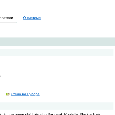
ователи
О системе
9
Стена на Рупоре
i các tựa game phổ biến như Baccarat, Roulette, Blackjack và