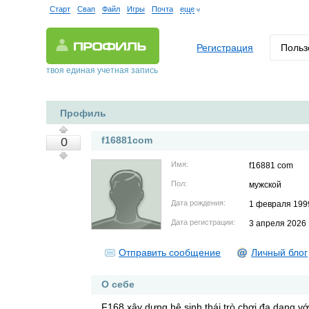
Старт
Свап
Файл
Игры
Почта
еще
Регистрация
Польз
твоя единая учетная запись
Профиль
f16881com
0
Имя:
f16881 com
Пол:
мужской
Дата рождения:
1 февраля 199
Дата регистрации:
3 апреля 2026
Отправить сообщение
Личный блог
О себе
F168 xây dựng hệ sinh thái trò chơi đa dạng vớ