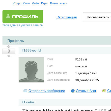
Старт
Свап
Файл
Игры
Почта
еще
Регистрация
Пользователи
твоя единая учетная запись
Профиль
f1688world
0
Имя:
F168 cái
Пол:
мужской
Дата рождения:
1 декабря 1991
Дата регистрации:
30 декабря 2025
Отправить сообщение
Личный блог
Ст
О себе